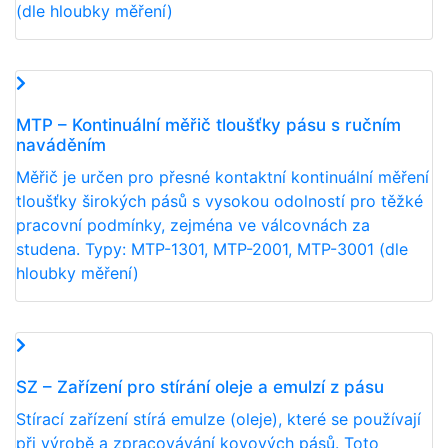
(dle hloubky měření)
MTP – Kontinuální měřič tloušťky pásu s ručním
naváděním
Měřič je určen pro přesné kontaktní kontinuální měření
tloušťky širokých pásů s vysokou odolností pro těžké
pracovní podmínky, zejména ve válcovnách za
studena. Typy: MTP-1301, MTP-2001, MTP-3001 (dle
hloubky měření)
SZ – Zařízení pro stírání oleje a emulzí z pásu
Stírací zařízení stírá emulze (oleje), které se používají
při výrobě a zpracovávání kovových pásů. Toto