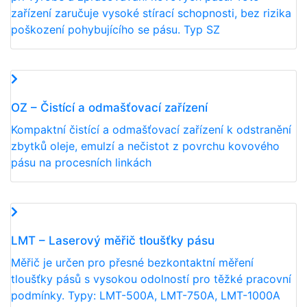
zařízení zaručuje vysoké stírací schopnosti, bez rizika
poškození pohybujícího se pásu. Typ SZ
OZ – Čistící a odmašťovací zařízení
Kompaktní čistící a odmašťovací zařízení k odstranění
zbytků oleje, emulzí a nečistot z povrchu kovového
pásu na procesních linkách
LMT – Laserový měřič tloušťky pásu
Měřič je určen pro přesné bezkontaktní měření
tloušťky pásů s vysokou odolností pro těžké pracovní
podmínky. Typy: LMT-500A, LMT-750A, LMT-1000A