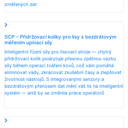
změřených dat
SCP – Přidržovací kolíky pro lisy s bezdrátovým
měřením upínací síly
Inteligentní řízení síly pro lisovací stroje — chytrý
přidržovací kolík poskytuje přesnou zpětnou vazbu
síly během operací tváření kovů, což vám pomáhá
eliminovat vady, zkracovat zkušební časy a zlepšovat
životnost nástrojů. S integrovanými senzory a
bezdrátovým přenosem dat mění váš lis na inteligentní
systém — aniž by se změnila práce operátorů