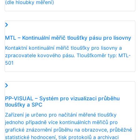
(dle hloubky měření)
MTL – Kontinuální měřič tloušťky pásu pro lisovny
Kontaktní kontinuální měřič tloušťky pro lisovny a
zpracovatele kovového pásu. Tloušťkoměr typ: MTL-
501
PP-VISUAL – Systém pro vizualizaci průběhu
tloušťky a SPC
Zařízení je určeno pro načítání měřené tloušťky
jednoho případně více kontinuálních měřičů pro
grafické znázornění průběhu na obrazovce, průběžné
statistické hodnocení, tisk protokolů a archivaci