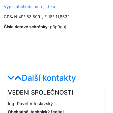
Výpis obchodního rejstříku
GPS: N 49° 53,809´, E 18° 11,853´
Číslo datové schránky:
p3p9guj
Další kontakty
VEDENÍ SPOLEČNOSTI
Ing. Pavel Vitoslavský
Obchodně-technický ředitel