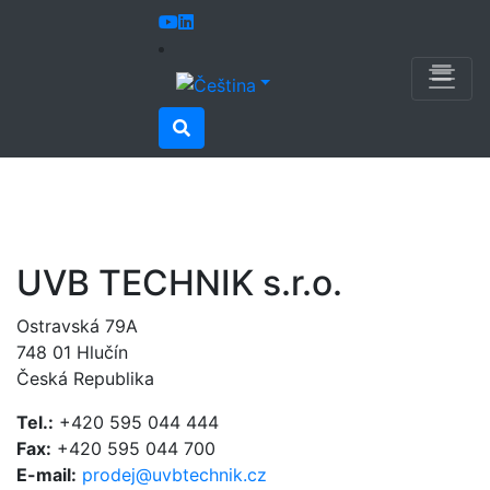
Úvod
Kontakty
Kontakty
UVB TECHNIK s.r.o.
Ostravská 79A
748 01 Hlučín
Česká Republika
Tel.:
+420 595 044 444
Fax:
+420 595 044 700
E-mail:
prodej@uvbtechnik.cz