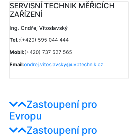
SERVISNÍ TECHNIK MĚŘICÍCH
ZAŘÍZENÍ
Ing. Ondřej Vitoslavský
Tel.:
(+420) 595 044 444
Mobil:
(+420) 737 527 565
Email:
ondrej.vitoslavsky@uvbtechnik.cz
Zastoupení pro
Evropu
Zastoupení pro