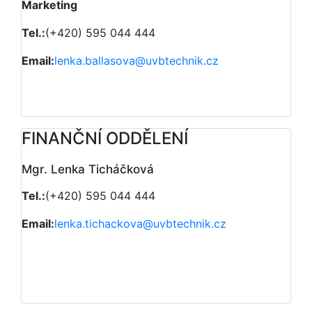
Marketing
Tel.:
(+420) 595 044 444
Email:
lenka.ballasova@uvbtechnik.cz
FINANČNÍ ODDĚLENÍ
Mgr. Lenka Ticháčková
Tel.:
(+420) 595 044 444
Email:
lenka.tichackova@uvbtechnik.cz