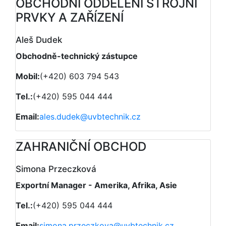
OBCHODNÍ ODDĚLENÍ STROJNÍ
PRVKY A ZAŘÍZENÍ
Aleš Dudek
Obchodně-technický zástupce
Mobil:
(+420) 603 794 543
Tel.:
(+420) 595 044 444
Email:
ales.dudek@uvbtechnik.cz
ZAHRANIČNÍ OBCHOD
Simona Przeczková
Exportní Manager - Amerika, Afrika, Asie
Tel.:
(+420) 595 044 444
Email:
simona.przeczkova@uvbtechnik.cz