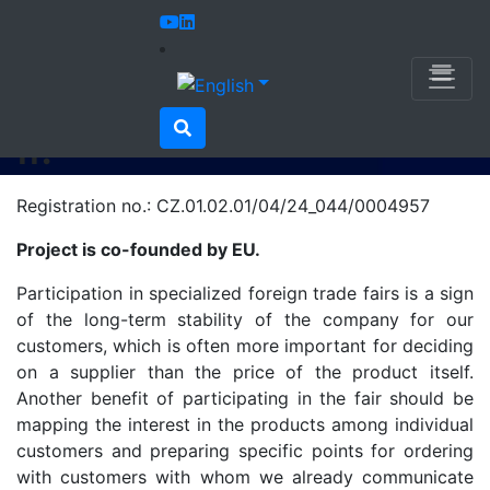
Home
Newsletter
Project EU: Marketing II.
Project EU: Marketing
II.
Registration no.: CZ.01.02.01/04/24_044/0004957
Project is co-founded by EU.
Participation in specialized foreign trade fairs is a sign
of the long-term stability of the company for our
customers, which is often more important for deciding
on a supplier than the price of the product itself.
Another benefit of participating in the fair should be
mapping the interest in the products among individual
customers and preparing specific points for ordering
with customers with whom we already communicate