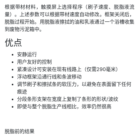
根据带材材料，触摸屏上选择程序（刷子速度、脱脂液流
量）。上述参数可以根据带材速度自动修改。框架关闭后，
脱脂过程开始。用脱脂液擦拭的油和乳液通过一个浴槽收集
到废物污泥箱中。
优点
安静运行
用户友好的控制
紧凑设计可安装在现有线路上（仅需290毫米）
浮动框架沿通行线和条波移动
调节刷子和擦拭条的软压力，以避免在表面留下任何
痕迹
分段条形支架在宽度上复制了条形的形状/波纹
即使与整个脱脂生产线相比，效率仍然很高
脱脂前的结果