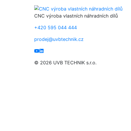
CNC výroba vlastních náhradních dílů
+420
595 044 444
prodej@uvbtechnik.cz
© 2026 UVB TECHNIK s.r.o.