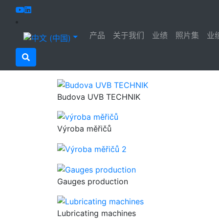
UVB TECHNIK
照片集
公司与人员
产品
关于我们
业绩
照片集
业
公司与人员
UVB公司所在地集中了行政，生产与培训部门
Budova UVB TECHNIK
Výroba měřičů
Gauges production
Lubricating machines