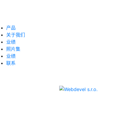
产品
关于我们
业绩
照片集
业绩
联系