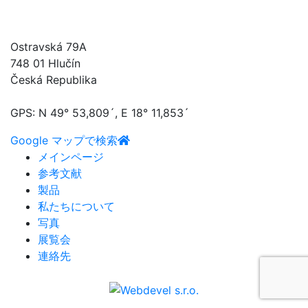
UVB TECHNIK s.r.o.
Ostravská 79A
748 01 Hlučín
Česká Republika
GPS: N 49° 53,809´, E 18° 11,853´
Google マップで検索
メインページ
参考文献
製品
私たちについて
写真
展覧会
連絡先