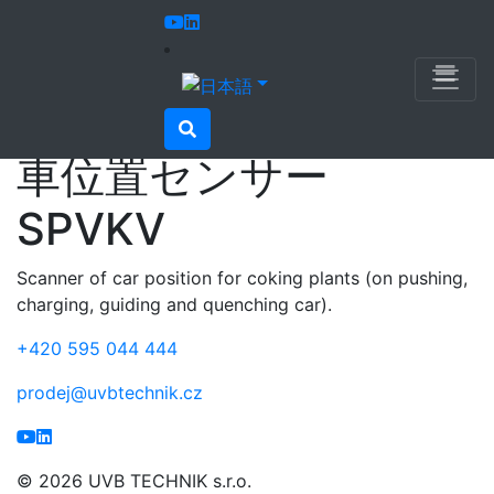
UVB TECHNIK
写真
コークス化プラントの車位置センサー SPVKV
コークス化プラントの
車位置センサー
SPVKV
Scanner of car position for coking plants (on pushing,
charging, guiding and quenching car).
+420
595 044 444
prodej@uvbtechnik.cz
© 2026 UVB TECHNIK s.r.o.